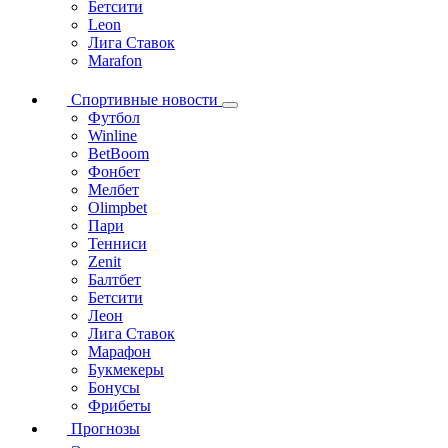
Бетсити
Leon
Лига Ставок
Marafon
Спортивные новости
Футбол
Winline
BetBoom
Фонбет
Мелбет
Olimpbet
Пари
Тенниси
Zenit
Балтбет
Бетсити
Леон
Лига Ставок
Марафон
Букмекеры
Бонусы
Фрибеты
Прогнозы