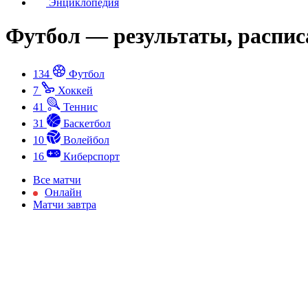
Энциклопедия
Футбол — результаты, распис
134
Футбол
7
Хоккей
41
Теннис
31
Баскетбол
10
Волейбол
16
Киберспорт
Все матчи
Онлайн
Матчи завтра