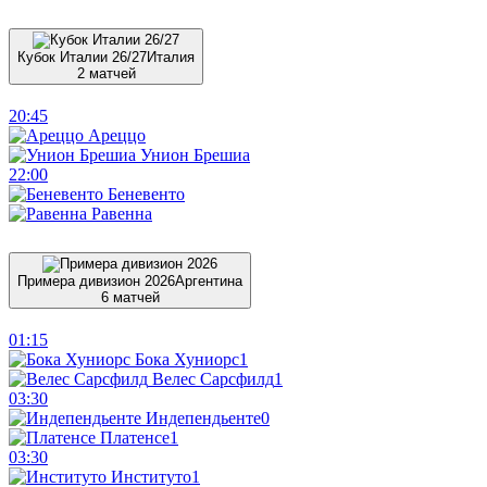
Кубок Италии 26/27
Италия
2 матчей
20:45
Ареццо
Унион Брешиа
22:00
Беневенто
Равенна
Примера дивизион 2026
Аргентина
6 матчей
01:15
Бока Хуниорс
1
Велес Сарсфилд
1
03:30
Индепендьенте
0
Платенсе
1
03:30
Институто
1