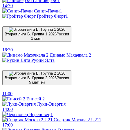
Ганновер 96
1
14:30
Санкт-Паули
1
Гройтер Фюрт
1
Вторая лига Б. Группа 1 2026
Россия
1 матч
16:30
Динамо Махачкала 2
Рубин Ялта
Вторая лига Б. Группа 2 2026
Россия
5 матчей
11:00
Енисей 2
Луки-Энергия
14:00
Череповец
1
Спартак Москва 2 U21
1
17:00