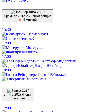
ГАИС
Премьер-Лига 26/27
Шотландия
4 матчей
15:30
Килмарнок
0
Селтик
3
17:00
Мотеруэлл
Фалкирк
17:00
Харт оф Мидлотиан
Данди Юнайтед
18:00
Глазго Рейнджерс
Хиберниан
J-лига 2027
Япония
2 матчей
12:00