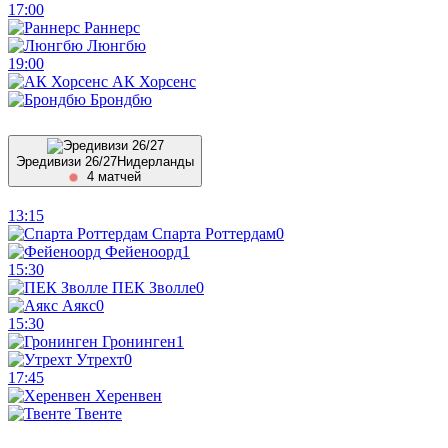
17:00
Раннерс
Люнгбю
19:00
АК Хорсенс
Брондбю
Эредивизи 26/27
Нидерланды
4 матчей
13:15
Спарта Роттердам
0
Фейеноорд
1
15:30
ПЕК Зволле
0
Аякс
0
15:30
Гронинген
1
Утрехт
0
17:45
Херенвен
Твенте