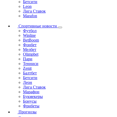
Бетсити
Leon
Лига Ставок
Marafon
Спортивные новости
Футбол
Winline
BetBoom
Фонбет
Мелбет
Olimpbet
Пари
Тенниси
Zenit
Балтбет
Бетсити
Леон
Лига Ставок
Марафон
Букмекеры
Бонусы
Фрибеты
Прогнозы