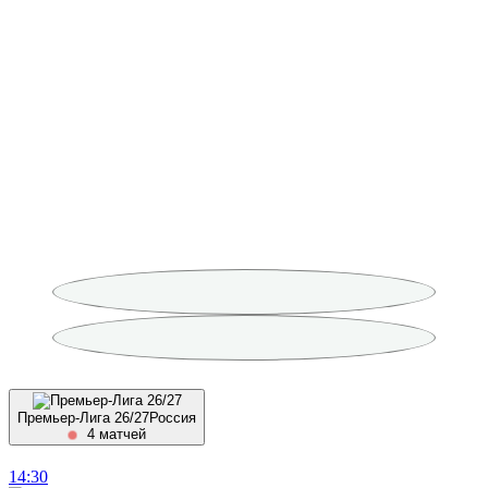
Премьер-Лига 26/27
Россия
4 матчей
14:30