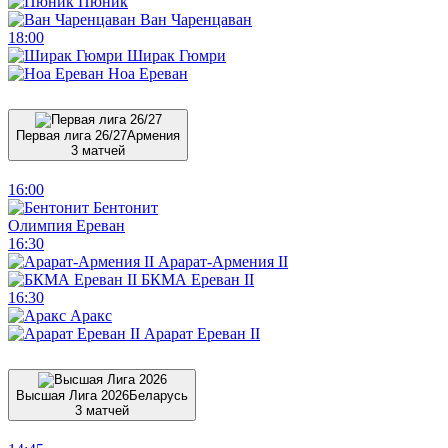
Пюник
Ван Чаренцаван
18:00
Ширак Гюмри
Ноа Ереван
Первая лига 26/27
Армения
3 матчей
16:00
Бентонит
Олимпия Ереван
16:30
Арарат-Армения II
БКМА Ереван II
16:30
Аракс
Арарат Ереван II
Высшая Лига 2026
Беларусь
3 матчей