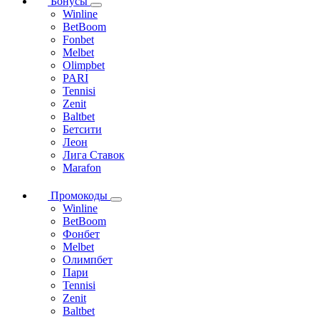
Бонусы
Winline
BetBoom
Fonbet
Melbet
Olimpbet
PARI
Tennisi
Zenit
Baltbet
Бетсити
Леон
Лига Ставок
Marafon
Промокоды
Winline
BetBoom
Фонбет
Melbet
Олимпбет
Пари
Tennisi
Zenit
Baltbet