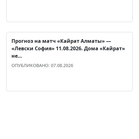
Прогноз для уверенности
Прогноз на матч «Кайрат Алматы» ―
«Левски София» 11.08.2026. Дома «Кайрат»
не…
ОПУБЛИКОВАНО: 07.08.2026
Прогноз для уверенности
Показать ещё