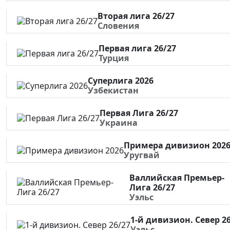
Вторая лига 26/27
Словения
Первая лига 26/27
Турция
Суперлига 2026
Узбекистан
Первая Лига 26/27
Украина
Примера дивизион 202
Уругвай
Валлийская Премьер-
Лига 26/27
Уэльс
1-й дивизион. Север 2
Уэльс