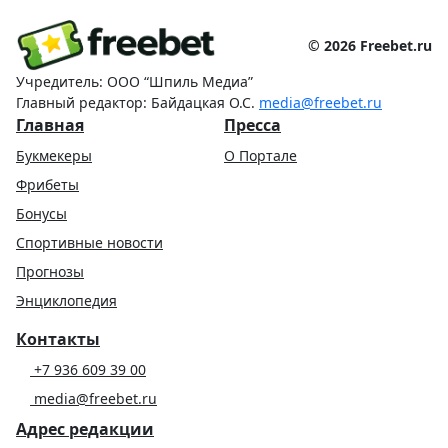
© 2026 Freebet.ru
Учредитель: ООО “Шпиль Медиа”
Главный редактор: Байдацкая О.С.
media@freebet.ru
Главная
Пресса
Букмекеры
О Портале
Фрибеты
Бонусы
Спортивные новости
Прогнозы
Энциклопедия
Контакты
+7 936 609 39 00
media@freebet.ru
Адрес редакции