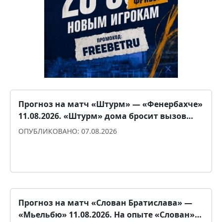
Прогноз на матч «Штурм» ― «Фенербахче»
11.08.2026. «Штурм» дома бросит вызов…
ОПУБЛИКОВАНО: 07.08.2026
Прогноз для уверенности
Прогноз на матч «Слован Братислава» ―
«Мьельбю» 11.08.2026. На опыте «Слован»…