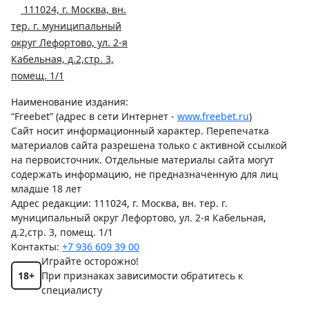
111024, г. Москва, вн.
тер. г. муниципальный
округ Лефортово, ул. 2-я
Кабельная, д.2,стр. 3,
помещ. 1/1
Наименование издания:
“Freebet” (адрес в сети Интернет -
www.freebet.ru
)
Сайт носит информационный характер. Перепечатка
материалов сайта разрешена только с активной ссылкой
на первоисточник. Отдельные материалы сайта могут
содержать информацию, не предназначенную для лиц
младше 18 лет
Адрес редакции: 111024, г. Москва, вн. тер. г.
муниципальный округ Лефортово, ул. 2-я Кабельная,
д.2,стр. 3, помещ. 1/1
Контакты:
+7 936 609 39 00
Играйте осторожно!
18+
При признаках зависимости обратитесь к
специалисту