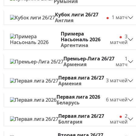
Румыния
Кубок лиги 26/27
1 матч
Англия
Примера
3
Насьональ 2026
матчей
Аргентина
Премьер-Лига 26/27
1
Армения
матч
Первая лига 26/27
3 матчей
Армения
Первая лига 2026
6 матчей
Беларусь
Первая лига 26/27
2
Болгария
матчей
Вторая лига 26/27