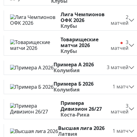
Клубы
Лига Чемпионов
2
ОФК 2026
матчей
Клубы
Товарищеские
3
матчи 2026
матчей
Клубы
Примера A 2026
3 матчей
Колумбия
Примера Б 2026
1 матч
Колумбия
Примера
3
Дивизион 26/27
матчей
Коста-Рика
Высшая лига 2026
1 матч
Латвия