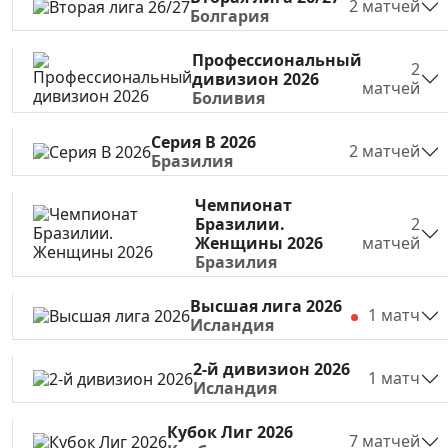
2 матчей
Болгария
Профессиональный
2
дивизион 2026
матчей
Боливия
Серия В 2026
2 матчей
Бразилия
Чемпионат
Бразилии.
2
Женщины 2026
матчей
Бразилия
Высшая лига 2026
1 матч
Исландия
2-й дивизион 2026
1 матч
Исландия
Кубок Лиг 2026
7 матчей