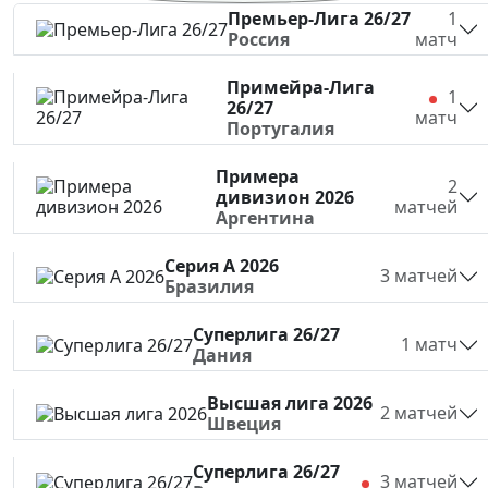
Премьер-Лига 26/27
1
Россия
матч
Примейра-Лига
1
26/27
матч
Португалия
Примера
2
дивизион 2026
матчей
Аргентина
Серия А 2026
3 матчей
Бразилия
Суперлига 26/27
1 матч
Дания
Высшая лига 2026
2 матчей
Швеция
Суперлига 26/27
3 матчей