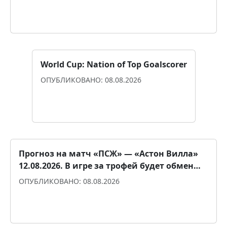
Прогноз для уверенности
World Cup: Nation of Top Goalscorer
ОПУБЛИКОВАНО: 08.08.2026
Прогноз для уверенности
Прогноз на матч «ПСЖ» ― «Астон Вилла»
12.08.2026. В игре за трофей будет обмен…
ОПУБЛИКОВАНО: 08.08.2026
Прогноз для уверенности