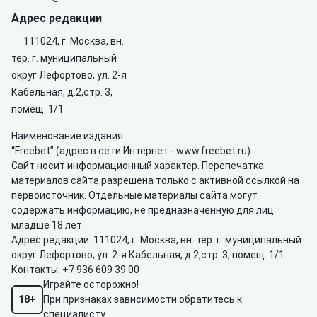
Адрес редакции
111024, г. Москва, вн.
тер. г. муниципальный
округ Лефортово, ул. 2-я
Кабельная, д.2,стр. 3,
помещ. 1/1
Наименование издания:
“Freebet” (адрес в сети Интернет -
www.freebet.ru
)
Сайт носит информационный характер. Перепечатка
материалов сайта разрешена только с активной ссылкой на
первоисточник. Отдельные материалы сайта могут
содержать информацию, не предназначенную для лиц
младше 18 лет
Адрес редакции: 111024, г. Москва, вн. тер. г. муниципальный
округ Лефортово, ул. 2-я Кабельная, д.2,стр. 3, помещ. 1/1
Контакты:
+7 936 609 39 00
Играйте осторожно!
18+
При признаках зависимости обратитесь к
специалисту