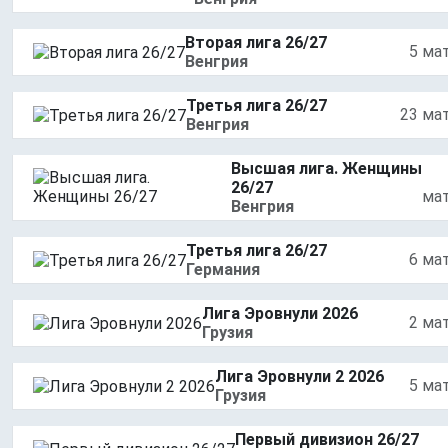
Вторая лига 26/27
5 ма
Венгрия
Третья лига 26/27
23 ма
Венгрия
Высшая лига. Женщины
26/27
ма
Венгрия
Третья лига 26/27
6 ма
Германия
Лига Эровнули 2026
2 ма
Грузия
Лига Эровнули 2 2026
5 ма
Грузия
Первый дивизион 26/27