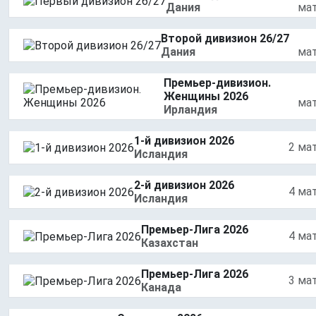
Дания
ма
Второй дивизион 26/27
Дания
ма
Премьер-дивизион.
Женщины 2026
ма
Ирландия
1-й дивизион 2026
2 ма
Исландия
2-й дивизион 2026
4 ма
Исландия
Премьер-Лига 2026
4 ма
Казахстан
Премьер-Лига 2026
3 ма
Канада