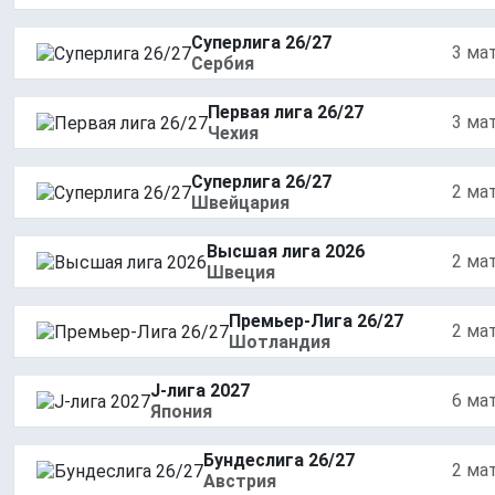
Суперлига 26/27
3 ма
Сербия
Первая лига 26/27
3 ма
Чехия
Суперлига 26/27
2 ма
Швейцария
Высшая лига 2026
2 ма
Швеция
Премьер-Лига 26/27
2 ма
Шотландия
J-лига 2027
6 ма
Япония
Бундеслига 26/27
2 ма
Австрия