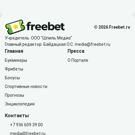
© 2026 Freebet.ru
Учредитель: ООО “Шпиль Медиа”
Главный редактор: Байдацкая О.С.
media@freebet.ru
Главная
Пресса
Букмекеры
О Портале
Фрибеты
Бонусы
Спортивные новости
Прогнозы
Энциклопедия
Контакты
+7 936 609 39 00
media@freebet.ru