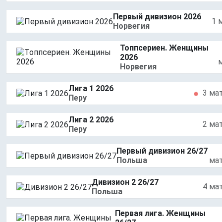
Первый дивизион 2026
1 
Норвегия
Топпсериен. Женщины
2026
Норвегия
Лига 1 2026
3 ма
Перу
Лига 2 2026
2 ма
Перу
Первый дивизион 26/27
Польша
ма
Дивизион 2 26/27
4 ма
Польша
Первая лига. Женщины