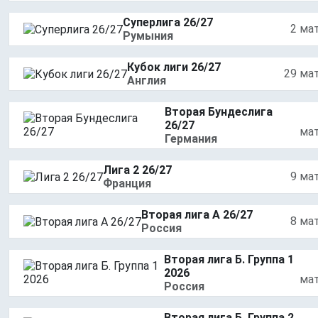
Суперлига 26/27
2 ма
Румыния
Кубок лиги 26/27
29 ма
Англия
Вторая Бундеслига
26/27
ма
Германия
Лига 2 26/27
9 ма
Франция
Вторая лига А 26/27
8 ма
Россия
Вторая лига Б. Группа 1
2026
ма
Россия
Вторая лига Б. Группа 2