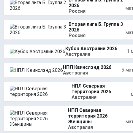
2026
ма
Россия
Вторая лига Б. Группа 3
2026
ма
Россия
Кубок Австралии 2026
1 
Австралия
НПЛ Квинслэнд 2026
5 ма
Австралия
НПЛ Северная
территория 2026
Австралия
НПЛ Северная
территория 2026.
Женщины
ма
Австралия