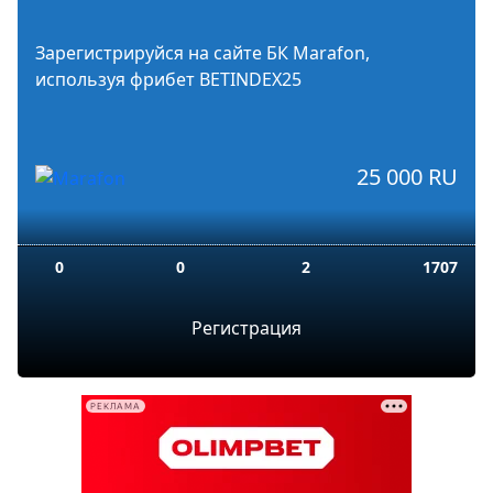
Зарегистрируйся на сайте БК Marafon,
используя фрибет BETINDEX25
25 000 RU
0
0
2
1707
Регистрация
РЕКЛАМА