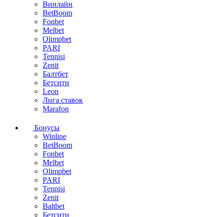
Винлайн
BetBoom
Fonbet
Melbet
Olimpbet
PARI
Tennisi
Zenit
Балтбет
Бетсити
Leon
Лига ставок
Marafon
Бонусы
Winline
BetBoom
Fonbet
Melbet
Olimpbet
PARI
Tennisi
Zenit
Baltbet
Бетсити