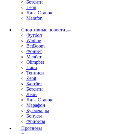
Бетсити
Leon
Лига Ставок
Marafon
Спортивные новости
Футбол
Winline
BetBoom
Фонбет
Мелбет
Olimpbet
Пари
Тенниси
Zenit
Балтбет
Бетсити
Леон
Лига Ставок
Марафон
Букмекеры
Бонусы
Фрибеты
Прогнозы