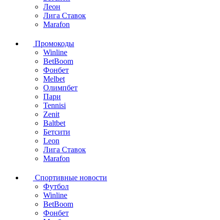
Леон
Лига Ставок
Marafon
Промокоды
Winline
BetBoom
Фонбет
Melbet
Олимпбет
Пари
Tennisi
Zenit
Baltbet
Бетсити
Leon
Лига Ставок
Marafon
Спортивные новости
Футбол
Winline
BetBoom
Фонбет