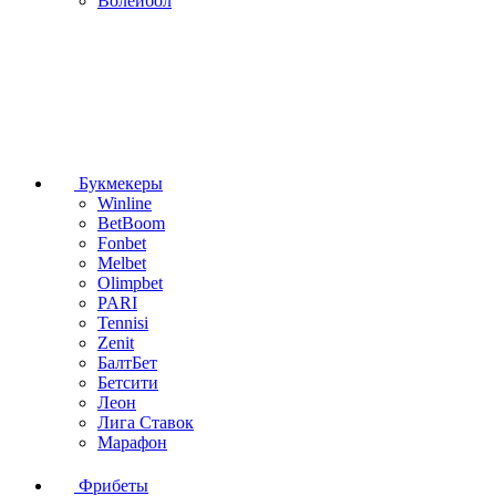
Волейбол
Букмекеры
Winline
BetBoom
Fonbet
Melbet
Olimpbet
PARI
Tennisi
Zenit
БалтБет
Бетсити
Леон
Лига Ставок
Марафон
Фрибеты