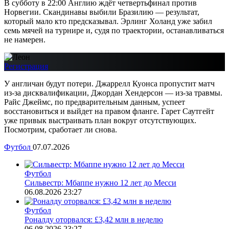
В субботу в 22:00 Англию ждёт четвертьфинал против
Норвегии. Скандинавы выбили Бразилию — результат,
который мало кто предсказывал. Эрлинг Холанд уже забил
семь мячей на турнире и, судя по траектории, останавливаться
не намерен.
Регистрация
У англичан будут потери. Джаррелл Куонса пропустит матч
из-за дисквалификации, Джордан Хендерсон — из-за травмы.
Райс Джеймс, по предварительным данным, успеет
восстановиться и выйдет на правом фланге. Гарет Саутгейт
уже привык выстраивать план вокруг отсутствующих.
Посмотрим, сработает ли снова.
Футбол
07.07.2026
Футбол
Сильвестр: Мбаппе нужно 12 лет до Месси
06.08.2026
23:27
Футбол
Роналду оторвался: £3,42 млн в неделю
06.08.2026
23:27