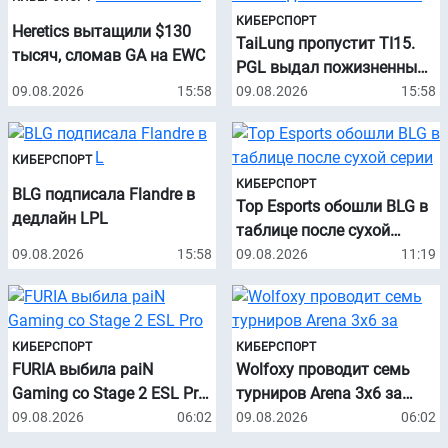
КИБЕРСПОРТ
Heretics вытащили $130
TaiLung пропустит TI15.
тысяч, сломав GA на EWC
PGL выдал пожизненный
бан
09.08.2026
15:58
09.08.2026
15:58
КИБЕРСПОРТ
КИБЕРСПОРТ
BLG подписала Flandre в
Top Esports обошли BLG в
дедлайн LPL
таблице после сухой
серии 2:0
09.08.2026
15:58
09.08.2026
11:19
КИБЕРСПОРТ
КИБЕРСПОРТ
FURIA выбила paiN
Wolfoxy проводит семь
Gaming со Stage 2 ESL Pro
турниров Arena 3х6 за
League
неделю
09.08.2026
06:02
09.08.2026
06:02