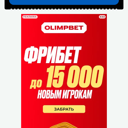
РЕКЛАМА