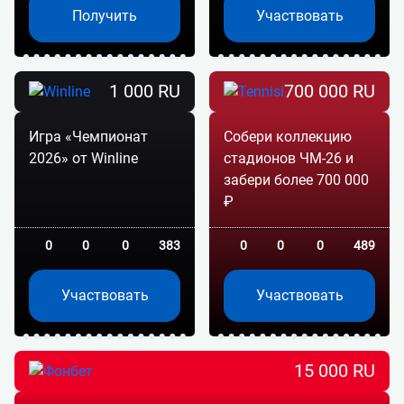
Получить
Участвовать
1 000 RU
700 000 RU
Игра «Чемпионат
Собери коллекцию
2026» от Winline
стадионов ЧМ-26 и
забери более 700 000
₽
0
0
0
383
0
0
0
489
Участвовать
Участвовать
15 000 RU