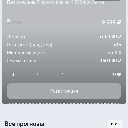
Персональный промо-код на 4 500 фрибетов
9 999 ₽
Депозит:
от 5 000 ₽
Отыгрыш (вейджер):
х15
Мин. коэффициент:
от 2.0
Сумма ставок:
150 000 ₽
4
2
1
2588
Регистрация
Все прогнозы
Все