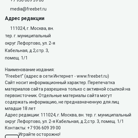
media@freebet.ru
Адрес редакции
111024, г. Москва, вн.
тер. г. муниципальный
округ Лефортово, ул. 2-я
Кабельная, д.2,стр. 3,
помещ. 1/1
Наименование издания:
“Freebet” (адрес в сети Интернет -
www.freebet.ru
)
Сайт носит информационный характер. Перепечатка
материалов сайта разрешена только с активной ссылкой на
первоисточник. Отдельные материалы сайта могут
содержать информацию, не предназначенную для лиц
младше 18 лет
Адрес редакции: 111024, г. Москва, вн. тер. г. муниципальный
округ Лефортово, ул. 2-я Кабельная, д.2,стр. 3, помещ. 1/1
Контакты:
+7 936 609 39 00
Играйте осторожно!