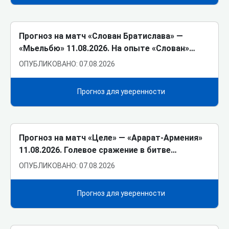
Прогноз на матч «Слован Братислава» ―
«Мьельбю» 11.08.2026. На опыте «Слован»…
ОПУБЛИКОВАНО: 07.08.2026
Прогноз для уверенности
Прогноз на матч «Целе» ― «Арарат-Армения»
11.08.2026. Голевое сражение в битве…
ОПУБЛИКОВАНО: 07.08.2026
Прогноз для уверенности