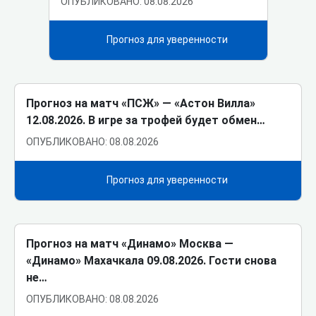
ОПУБЛИКОВАНО: 08.08.2026
Прогноз для уверенности
Прогноз на матч «ПСЖ» ― «Астон Вилла»
12.08.2026. В игре за трофей будет обмен…
ОПУБЛИКОВАНО: 08.08.2026
Прогноз для уверенности
Прогноз на матч «Динамо» Москва ―
«Динамо» Махачкала 09.08.2026. Гости снова
не…
ОПУБЛИКОВАНО: 08.08.2026