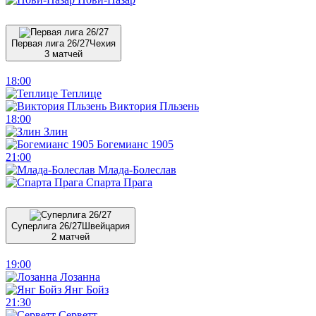
Первая лига 26/27
Чехия
3 матчей
18:00
Теплице
Виктория Пльзень
18:00
Злин
Богемианс 1905
21:00
Млада-Болеслав
Спарта Прага
Суперлига 26/27
Швейцария
2 матчей
19:00
Лозанна
Янг Бойз
21:30
Серветт