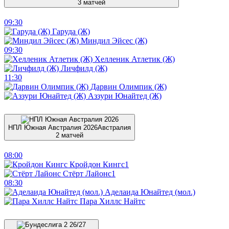
3 матчей
09:30
Гаруда (Ж)
Миндил Эйсес (Ж)
09:30
Хелленик Атлетик (Ж)
Личфилд (Ж)
11:30
Дарвин Олимпик (Ж)
Аззури Юнайтед (Ж)
НПЛ Южная Австралия 2026
Австралия
2 матчей
08:00
Кройдон Кингс
1
Стёрт Лайонс
1
08:30
Аделаида Юнайтед (мол.)
Пара Хиллс Найтс