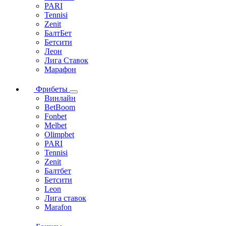
PARI
Tennisi
Zenit
БалтБет
Бетсити
Леон
Лига Ставок
Марафон
Фрибеты
Винлайн
BetBoom
Fonbet
Melbet
Olimpbet
PARI
Tennisi
Zenit
Балтбет
Бетсити
Leon
Лига ставок
Marafon