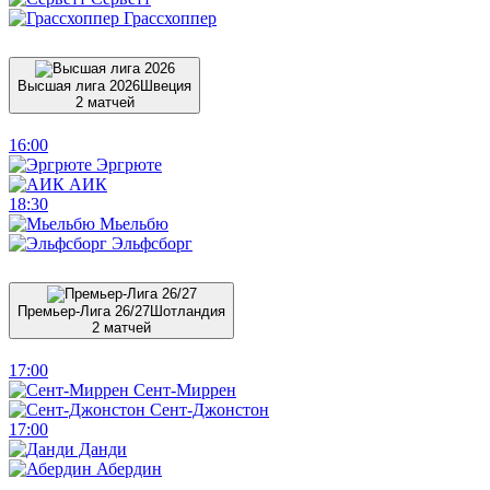
Грассхоппер
Высшая лига 2026
Швеция
2 матчей
16:00
Эргрюте
АИК
18:30
Мьельбю
Эльфсборг
Премьер-Лига 26/27
Шотландия
2 матчей
17:00
Сент-Миррен
Сент-Джонстон
17:00
Данди
Абердин