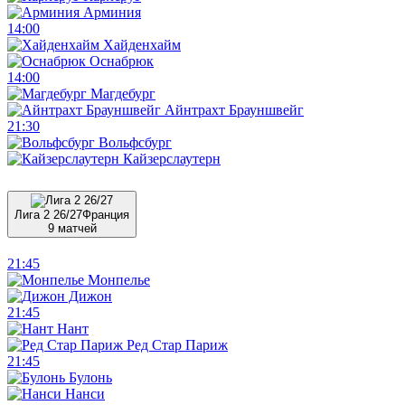
Арминия
14:00
Хайденхайм
Оснабрюк
14:00
Магдебург
Айнтрахт Брауншвейг
21:30
Вольфсбург
Кайзерслаутерн
Лига 2 26/27
Франция
9 матчей
21:45
Монпелье
Дижон
21:45
Нант
Ред Стар Париж
21:45
Булонь
Нанси