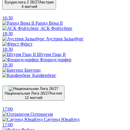
Бундеслига 2 26/27
Австрия
4 матчей
16:30
Рапид Вена II
АСК Фойтсберг
18:30
Аустрия Зальцбург
Фёрст
18:30
Штурм Грац II
Флоридсдорфер
18:30
Брегенц
Капфенберг
Национальная Лига 26/27
Англия
12 матчей
17:00
Олтрингем
Саутенд Юнайтед
17:00
Файлд