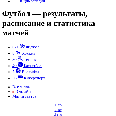
Энциклопедия
Футбол — результаты,
расписание и статистика
матчей
621
Футбол
8
Хоккей
30
Теннис
40
Баскетбол
7
Волейбол
36
Киберспорт
Все матчи
Онлайн
Матчи завтра
1
сб
2
вс
3
пн