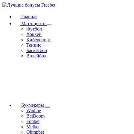
Главная
Матч-центр
Футбол
Хоккей
Киберспорт
Теннис
Баскетбол
Волейбол
Букмекеры
Winline
BetBoom
Fonbet
Melbet
Olimpbet