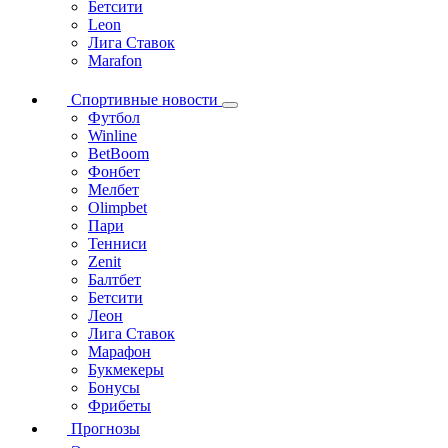
Бетсити
Leon
Лига Ставок
Marafon
Спортивные новости
Футбол
Winline
BetBoom
Фонбет
Мелбет
Olimpbet
Пари
Тенниси
Zenit
Балтбет
Бетсити
Леон
Лига Ставок
Марафон
Букмекеры
Бонусы
Фрибеты
Прогнозы