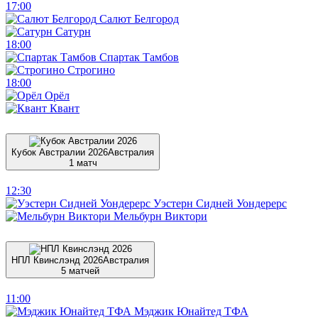
17:00
Салют Белгород
Сатурн
18:00
Спартак Тамбов
Строгино
18:00
Орёл
Квант
Кубок Австралии 2026
Австралия
1 матч
12:30
Уэстерн Сидней Уондерерс
Мельбурн Виктори
НПЛ Квинслэнд 2026
Австралия
5 матчей
11:00
Мэджик Юнайтед ТФА