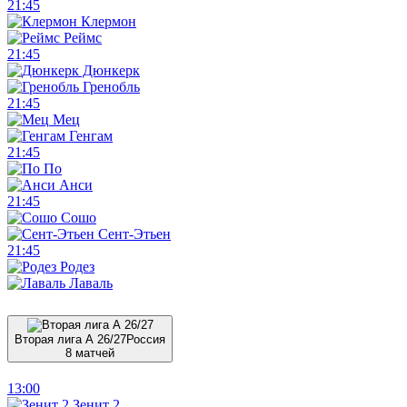
21:45
Клермон
Реймс
21:45
Дюнкерк
Гренобль
21:45
Мец
Генгам
21:45
По
Анси
21:45
Сошо
Сент-Этьен
21:45
Родез
Лаваль
Вторая лига А 26/27
Россия
8 матчей
13:00
Зенит 2