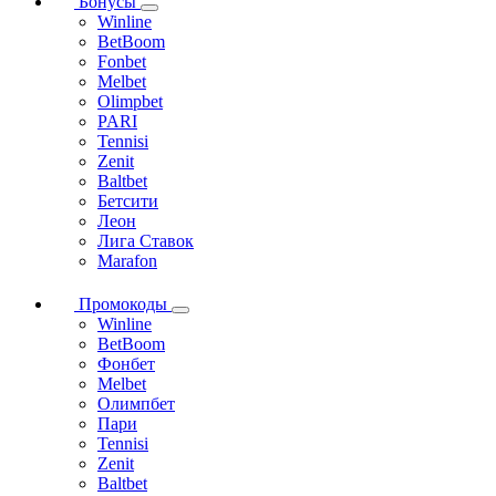
Бонусы
Winline
BetBoom
Fonbet
Melbet
Olimpbet
PARI
Tennisi
Zenit
Baltbet
Бетсити
Леон
Лига Ставок
Marafon
Промокоды
Winline
BetBoom
Фонбет
Melbet
Олимпбет
Пари
Tennisi
Zenit
Baltbet