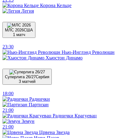
Корона Кельце
Легия
МЛС 2026
США
1 матч
23:30
Нью-Инглэнд Революшн
Хьюстон Динамо
Суперлига 26/27
Сербия
3 матчей
18:00
Раднички
Партизан
21:00
Раднички Крагуевац
Земун
21:00
Црвена Звезда
Нови-Пазар