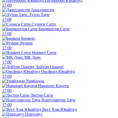
Питерборо Юнайтед
17:00
Джиллингем
Лутон Таун
17:00
Суонси Сити
Бирмингем Сити
17:00
Бромли
Рединг
17:00
Норвич Сити
МК Донс
17:00
Лейтон Ориент
Оксфорд Юнайтед
17:00
Уимблдон
Ньюпорт Каунти
17:00
Лестер Сити
Нортгемптон Таун
17:00
Вест Хэм Юнайтед
Портсмут