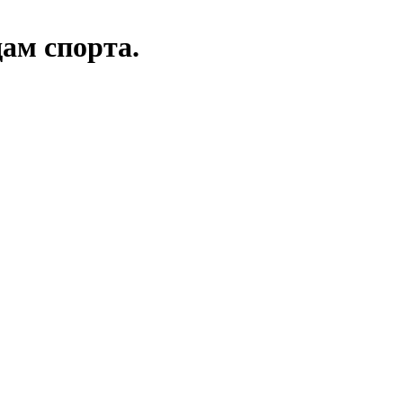
ам спорта.