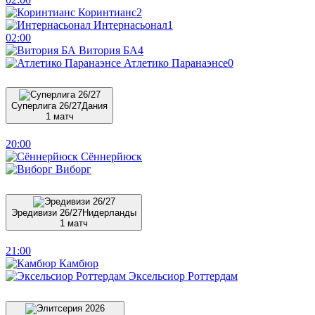
Коринтианс
2
Интернасьонал
1
02:00
Витория БА
4
Атлетико Паранаэнсе
0
Суперлига 26/27
Дания
1 матч
20:00
Сённерйюск
Виборг
Эредивизи 26/27
Нидерланды
1 матч
21:00
Камбюр
Эксельсиор Роттердам