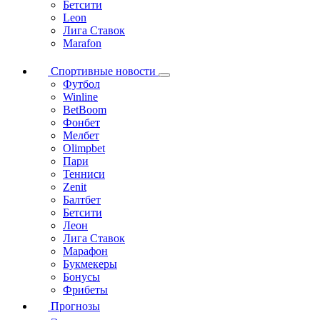
Бетсити
Leon
Лига Ставок
Marafon
Спортивные новости
Футбол
Winline
BetBoom
Фонбет
Мелбет
Olimpbet
Пари
Тенниси
Zenit
Балтбет
Бетсити
Леон
Лига Ставок
Марафон
Букмекеры
Бонусы
Фрибеты
Прогнозы