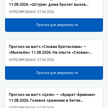
11.08.2026. «Штурм» дома бросит вызов…
ОПУБЛИКОВАНО: 07.08.2026
Прогноз для уверенности
Прогноз на матч «Слован Братислава» ―
«Мьельбю» 11.08.2026. На опыте «Слован»…
ОПУБЛИКОВАНО: 07.08.2026
Прогноз для уверенности
Прогноз на матч «Целе» ― «Арарат-Армения»
11.08.2026. Голевое сражение в битве…
ОПУБЛИКОВАНО: 07.08.2026