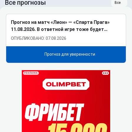
Все прогнозы
Все
Прогноз на матч «Лион» ― «Спарта Прага»
11.08.2026. В ответной игре тоже будет…
ОПУБЛИКОВАНО: 07.08.2026
Прогноз для уверенности
РЕКЛАМА