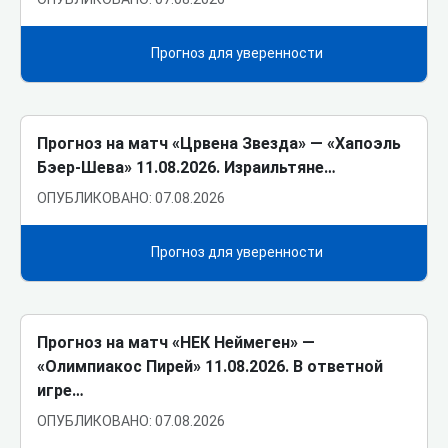
Прогноз для уверенности
Прогноз на матч «Црвена Звезда» ― «Хапоэль
Бэер-Шева» 11.08.2026. Израильтяне…
ОПУБЛИКОВАНО: 07.08.2026
Прогноз для уверенности
Прогноз на матч «НЕК Неймеген» ―
«Олимпиакос Пирей» 11.08.2026. В ответной
игре…
ОПУБЛИКОВАНО: 07.08.2026