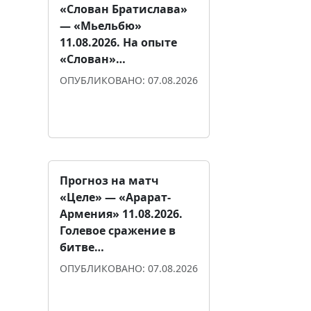
«Слован Братислава»
― «Мьельбю»
11.08.2026. На опыте
«Слован»…
ОПУБЛИКОВАНО: 07.08.2026
Прогноз для уверенности
Прогноз на матч
«Целе» ― «Арарат-
Армения» 11.08.2026.
Голевое сражение в
битве…
ОПУБЛИКОВАНО: 07.08.2026
Прогноз для уверенности