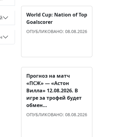
World Cup: Nation of Top
й
Goalscorer
ОПУБЛИКОВАНО: 08.08.2026
ч
Прогноз для уверенности
Прогноз на матч
«ПСЖ» ― «Астон
Вилла» 12.08.2026. В
игре за трофей будет
обмен…
ОПУБЛИКОВАНО: 08.08.2026
Прогноз для уверенности