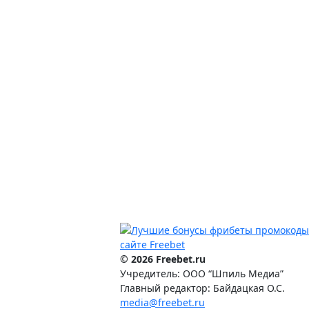
© 2026 Freebet.ru
Учредитель: ООО “Шпиль Медиа”
Главный редактор: Байдацкая О.С.
media@freebet.ru