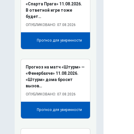
«Спарта Прага» 11.08.2026.
В ответной игре тоже
будет…
ОПУБЛИКОВАНО: 07.08.2026
Прогноз для уверенности
Прогноз на матч «Штурм» ―
«Фенербахче» 11.08.2026.
«Штурм» дома бросит
вызов…
ОПУБЛИКОВАНО: 07.08.2026
Прогноз для уверенности