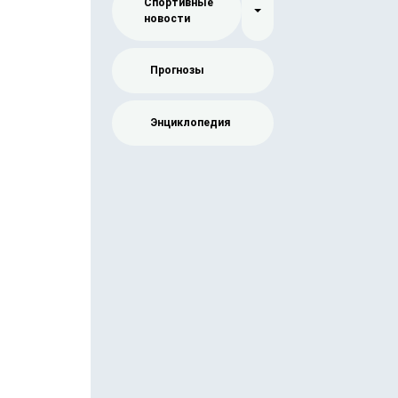
Спортивные
новости
Прогнозы
Энциклопедия