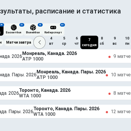
зультаты, расписание и статистика
39
31
10
64
с
Баскетбол
Волейбол
Киберспорт
31
1
2
3
4
5
6
8
9
10
7
н
Матчи завтра
пт
сб
вс
пн
вт
ср
чт
сб
вс
пн
сегодня
Монреаль, Канада. 2026
9 матче
ATP 1000
Монреаль, Канада. Пары. 2026
10 матче
ATP 1000
Торонто, Канада. 2026
8 матче
WTA 1000
Торонто, Канада. Пары. 2026
12 матче
WTA 1000