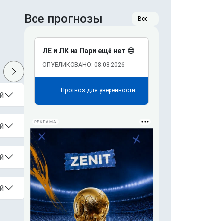
Все прогнозы
Все
ЛЕ и ЛК на Пари ещё нет 😔
11
12
ОПУБЛИКОВАНО: 08.08.2026
13
14
вт
ср
чт
пт
Прогноз для уверенности
й
РЕКЛАМА
й
й
й