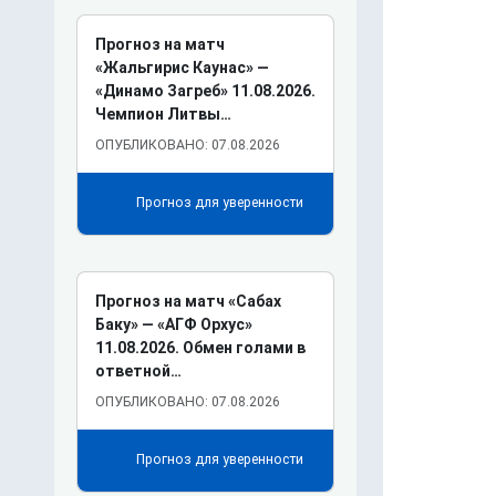
Прогноз на матч
«Жальгирис Каунас» ―
«Динамо Загреб» 11.08.2026.
Чемпион Литвы…
ОПУБЛИКОВАНО: 07.08.2026
Прогноз для уверенности
Прогноз на матч «Сабах
Баку» ― «АГФ Орхус»
11.08.2026. Обмен голами в
ответной…
ОПУБЛИКОВАНО: 07.08.2026
Прогноз для уверенности