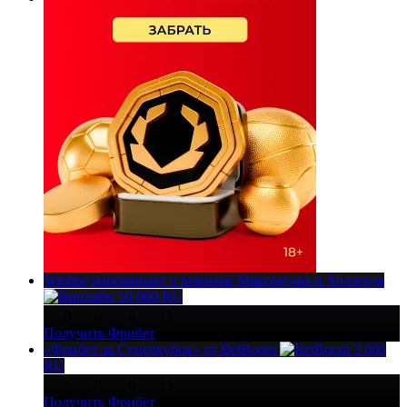
Winline напоминает о реванше Макгрегора и Холлоуэя
10 000 RU
0
0
0
13
Получить Фрибет
«Фрибет за Суперкубок» от BetBoom
3 000
RU
1
0
0
13
Получить Фрибет