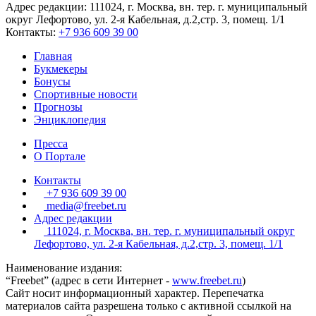
Адрес редакции: 111024, г. Москва, вн. тер. г. муниципальный
округ Лефортово, ул. 2-я Кабельная, д.2,стр. 3, помещ. 1/1
Контакты:
+7 936 609 39 00
Главная
Букмекеры
Бонусы
Спортивные новости
Прогнозы
Энциклопедия
Пресса
О Портале
Контакты
+7 936 609 39 00
media@freebet.ru
Адрес редакции
111024, г. Москва, вн. тер. г. муниципальный округ
Лефортово, ул. 2-я Кабельная, д.2,стр. 3, помещ. 1/1
Наименование издания:
“Freebet” (адрес в сети Интернет -
www.freebet.ru
)
Сайт носит информационный характер. Перепечатка
материалов сайта разрешена только с активной ссылкой на