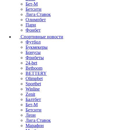
Бет-М
Бетсити
Лига Ставок
Олимпбет
Пари
Фонбет
Спортивные новости
Футбол
Букмекеры
Бонусы
Фрибеты
24-bet
Betboom
BETTERY
Olimpbet
Sportbet
Winline
Zenit
Балтбет
Бет-М
Бетсити
Леон
Лига Ставок
Марафон