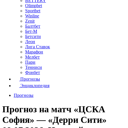
BETTERY
Olimpbet
Sportbet
Winline
Zenit
Балтбет
Бет-М
Бетсити
Леон
Лига Ставок
Марафон
Мелбет
Пари
Тенниси
Фонбет
Прогнозы
Энциклопедия
Прогнозы
Прогноз на матч «ЦСКА
София» — «Дерри Сити»