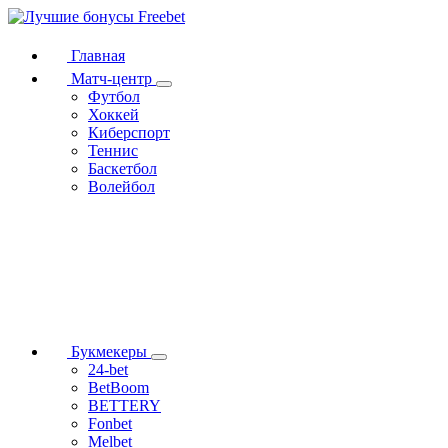
Главная
Матч-центр
Футбол
Хоккей
Киберспорт
Теннис
Баскетбол
Волейбол
Букмекеры
24-bet
BetBoom
BETTERY
Fonbet
Melbet