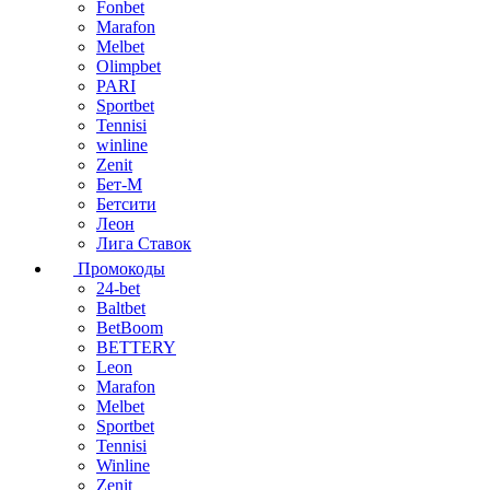
Fonbet
Marafon
Melbet
Olimpbet
PARI
Sportbet
Tennisi
winline
Zenit
Бет-М
Бетсити
Леон
Лига Ставок
Промокоды
24-bet
Baltbet
BetBoom
BETTERY
Leon
Marafon
Melbet
Sportbet
Tennisi
Winline
Zenit