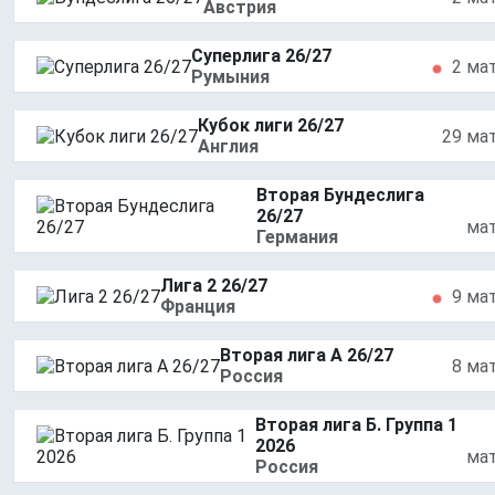
Австрия
Суперлига 26/27
2 ма
Румыния
Кубок лиги 26/27
29 ма
Англия
Вторая Бундеслига
26/27
ма
Германия
Лига 2 26/27
9 ма
Франция
Вторая лига А 26/27
8 ма
Россия
Вторая лига Б. Группа 1
2026
ма
Россия