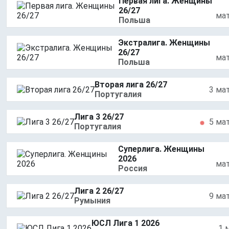
Первая лига. Женщины
26/27
ма
Польша
Экстралига. Женщины
26/27
ма
Польша
Вторая лига 26/27
3 ма
Португалия
Лига 3 26/27
5 ма
Португалия
Суперлига. Женщины
2026
ма
Россия
Лига 2 26/27
9 ма
Румыния
ЮСЛ Лига 1 2026
1 