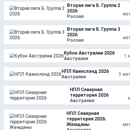
Вторая лига Б. Группа 2
2026
ма
Россия
Вторая лига Б. Группа 3
2026
ма
Россия
Кубок Австралии 2026
1 
Австралия
НПЛ Квинслэнд 2026
5 ма
Австралия
НПЛ Северная
территория 2026
Австралия
НПЛ Северная
территория 2026.
Женщины
ма
Австралия