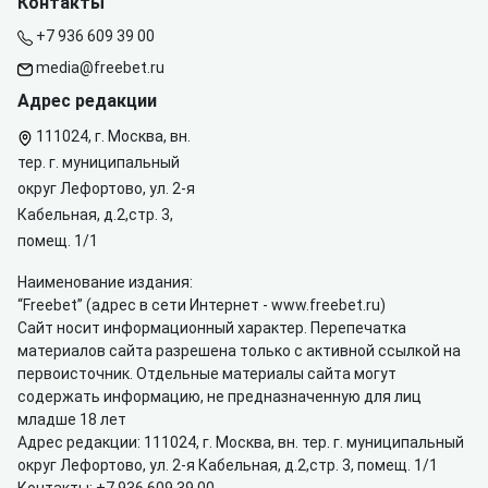
Контакты
+7 936 609 39 00
media@freebet.ru
Адрес редакции
111024, г. Москва, вн.
тер. г. муниципальный
округ Лефортово, ул. 2-я
Кабельная, д.2,стр. 3,
помещ. 1/1
Наименование издания:
“Freebet” (адрес в сети Интернет -
www.freebet.ru
)
Сайт носит информационный характер. Перепечатка
материалов сайта разрешена только с активной ссылкой на
первоисточник. Отдельные материалы сайта могут
содержать информацию, не предназначенную для лиц
младше 18 лет
Адрес редакции: 111024, г. Москва, вн. тер. г. муниципальный
округ Лефортово, ул. 2-я Кабельная, д.2,стр. 3, помещ. 1/1