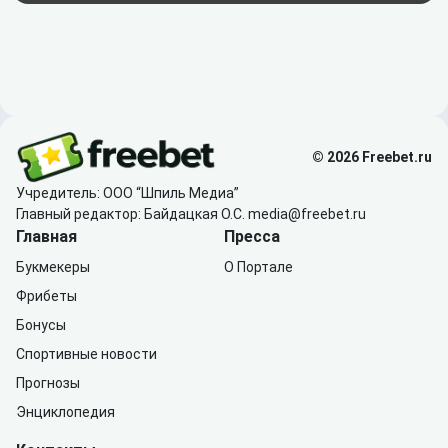
© 2026 Freebet.ru
Учредитель: ООО “Шпиль Медиа”
Главный редактор: Байдацкая О.С.
media@freebet.ru
Главная
Пресса
Букмекеры
О Портале
Фрибеты
Бонусы
Спортивные новости
Прогнозы
Энциклопедия