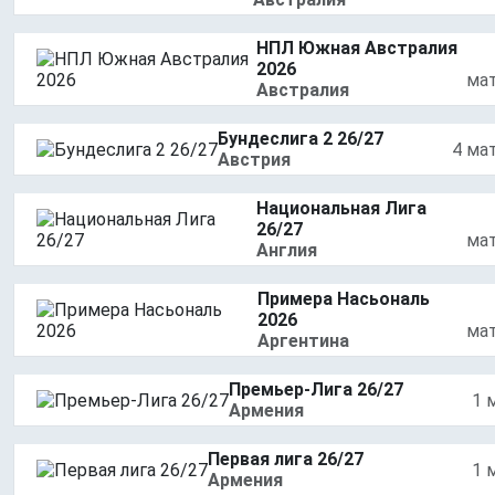
НПЛ Южная Австралия
2026
ма
Австралия
Бундеслига 2 26/27
4 ма
Австрия
Национальная Лига
26/27
ма
Англия
Примера Насьональ
2026
ма
Аргентина
Премьер-Лига 26/27
1 
Армения
Первая лига 26/27
1 
Армения