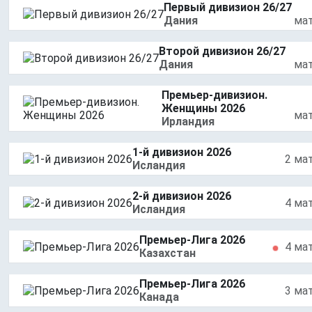
Первый дивизион 26/27
Дания
ма
Второй дивизион 26/27
Дания
ма
Премьер-дивизион.
Женщины 2026
ма
Ирландия
1-й дивизион 2026
2 ма
Исландия
2-й дивизион 2026
4 ма
Исландия
Премьер-Лига 2026
4 ма
Казахстан
Премьер-Лига 2026
3 ма
Канада