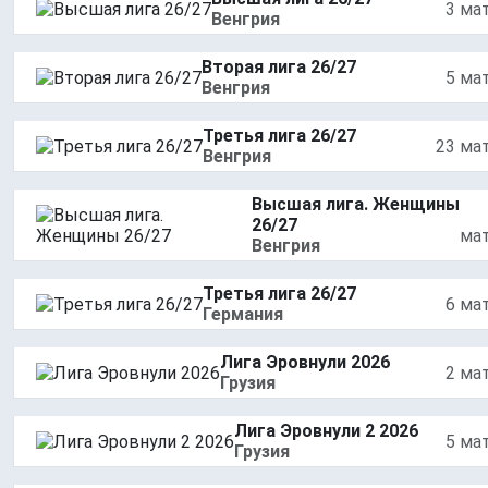
3 ма
Венгрия
Вторая лига 26/27
5 ма
Венгрия
Третья лига 26/27
23 ма
Венгрия
Высшая лига. Женщины
26/27
ма
Венгрия
Третья лига 26/27
6 ма
Германия
Лига Эровнули 2026
2 ма
Грузия
Лига Эровнули 2 2026
5 ма
Грузия