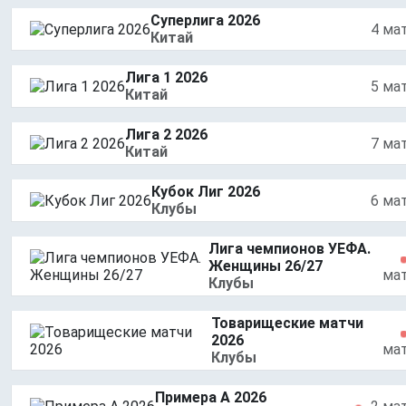
Суперлига 2026
4 ма
Китай
Лига 1 2026
5 ма
Китай
Лига 2 2026
7 ма
Китай
Кубок Лиг 2026
6 ма
Клубы
Лига чемпионов УЕФА.
Женщины 26/27
ма
Клубы
Товарищеские матчи
2026
ма
Клубы
Примера A 2026