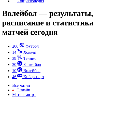
Энциклопедия
Волейбол — результаты,
расписание и статистика
матчей сегодня
206
Футбол
14
Хоккей
39
Теннис
30
Баскетбол
10
Волейбол
46
Киберспорт
Все матчи
Онлайн
Матчи завтра