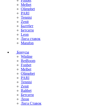
Fonbet
Melbet
Olimpbet
PARI
Tennisi
Zenit
Балтбет
Бетсити
Leon
Лига ставок
Marafon
Бонусы
Winline
BetBoom
Fonbet
Melbet
Olimpbet
PARI
Tennisi
Zenit
Baltbet
Бетсити
Леон
Лига Ставок