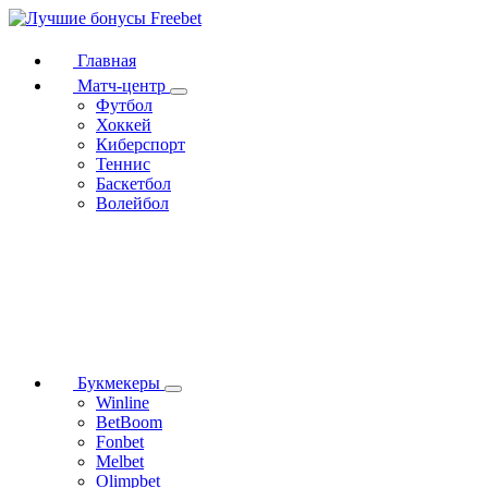
Главная
Матч-центр
Футбол
Хоккей
Киберспорт
Теннис
Баскетбол
Волейбол
Букмекеры
Winline
BetBoom
Fonbet
Melbet
Olimpbet