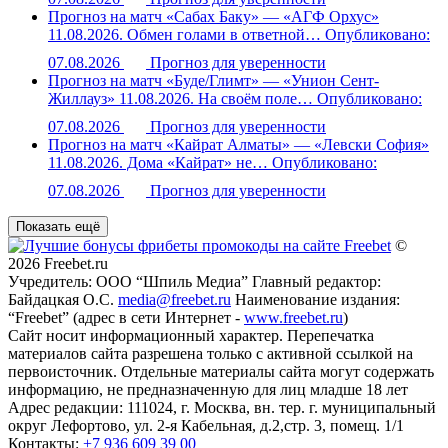
Прогноз на матч «Сабах Баку» ― «АГФ Орхус»
11.08.2026. Обмен голами в ответной…
Опубликовано:
07.08.2026
Прогноз для уверенности
Прогноз на матч «Буде/Глимт» ― «Унион Сент-
Жиллауз» 11.08.2026. На своём поле…
Опубликовано:
07.08.2026
Прогноз для уверенности
Прогноз на матч «Кайрат Алматы» ― «Левски София»
11.08.2026. Дома «Кайрат» не…
Опубликовано:
07.08.2026
Прогноз для уверенности
Показать ещё
©
2026 Freebet.ru
Учредитель: ООО “Шпиль Медиа”
Главный редактор:
Байдацкая О.С.
media@freebet.ru
Наименование издания:
“Freebet” (адрес в сети Интернет -
www.freebet.ru
)
Сайт носит информационный характер. Перепечатка
материалов сайта разрешена только с активной ссылкой на
первоисточник. Отдельные материалы сайта могут содержать
информацию, не предназначенную для лиц младше 18 лет
Адрес редакции: 111024, г. Москва, вн. тер. г. муниципальный
округ Лефортово, ул. 2-я Кабельная, д.2,стр. 3, помещ. 1/1
Контакты:
+7 936 609 39 00