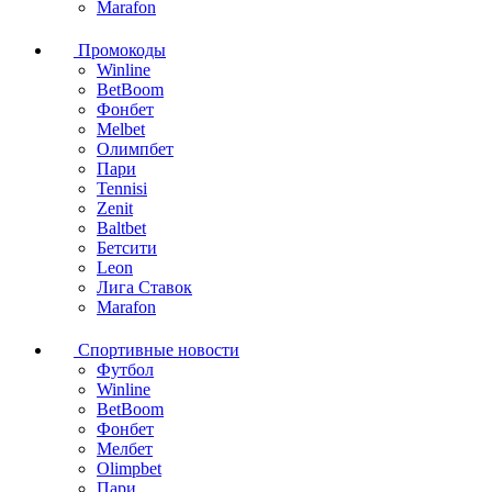
Marafon
Промокоды
Winline
BetBoom
Фонбет
Melbet
Олимпбет
Пари
Tennisi
Zenit
Baltbet
Бетсити
Leon
Лига Ставок
Marafon
Спортивные новости
Футбол
Winline
BetBoom
Фонбет
Мелбет
Olimpbet
Пари