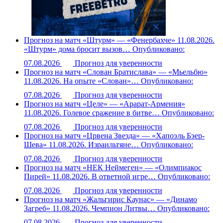
Прогноз на матч «Штурм» ― «Фенербахче» 11.08.2026.
«Штурм» дома бросит вызов…
Опубликовано:
07.08.2026
Прогноз для уверенности
Прогноз на матч «Слован Братислава» ― «Мьельбю»
11.08.2026. На опыте «Слован»…
Опубликовано:
07.08.2026
Прогноз для уверенности
Прогноз на матч «Целе» ― «Арарат-Армения»
11.08.2026. Голевое сражение в битве…
Опубликовано:
07.08.2026
Прогноз для уверенности
Прогноз на матч «Црвена Звезда» ― «Хапоэль Бэер-
Шева» 11.08.2026. Израильтяне…
Опубликовано:
07.08.2026
Прогноз для уверенности
Прогноз на матч «НЕК Неймеген» ― «Олимпиакос
Пирей» 11.08.2026. В ответной игре…
Опубликовано:
07.08.2026
Прогноз для уверенности
Прогноз на матч «Жальгирис Каунас» ― «Динамо
Загреб» 11.08.2026. Чемпион Литвы…
Опубликовано:
07.08.2026
Прогноз для уверенности