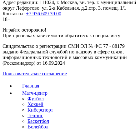
Адрес редакции: 111024, г. Москва, вн. тер. г. муниципальный
округ Лефортово, ул. 2-я Кабельная, д.2,стр. 3, помещ. 1/1
Контакты:
+7 936 609 39 00
18+
Играйте осторожно!
При признаках зависимости обратитесь к специалисту
Свидетельство о регистрации СМИ:ЭЛ № ФС 77 - 88179
выдано Федеральной службой по надзору в сфере связи,
информационных технологий и массовых коммуникаций
(Роскомнадзор) от 16.09.2024
Пользовательское соглашение
Главная
Матч-центр
Футбол
Хоккей
Киберспорт
Теннис
Баскетбол
Волейбол