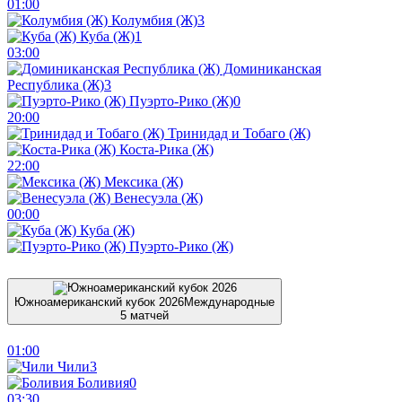
01:00
Колумбия (Ж)
3
Куба (Ж)
1
03:00
Доминиканская
Республика (Ж)
3
Пуэрто-Рико (Ж)
0
20:00
Тринидад и Тобаго (Ж)
Коста-Рика (Ж)
22:00
Мексика (Ж)
Венесуэла (Ж)
00:00
Куба (Ж)
Пуэрто-Рико (Ж)
Южноамериканский кубок 2026
Международные
5 матчей
01:00
Чили
3
Боливия
0
03:30