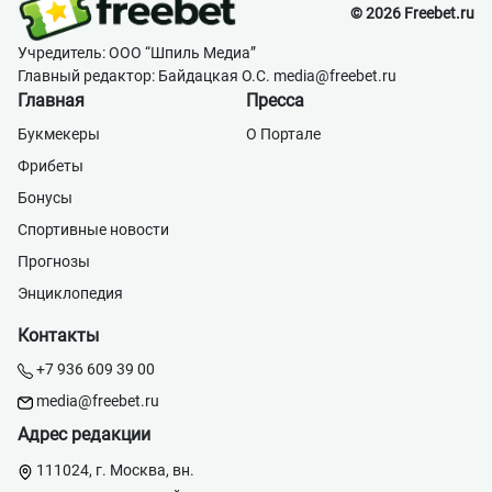
© 2026 Freebet.ru
Учредитель: ООО “Шпиль Медиа”
Главный редактор: Байдацкая О.С.
media@freebet.ru
Главная
Пресса
Букмекеры
О Портале
Фрибеты
Бонусы
Спортивные новости
Прогнозы
Энциклопедия
Контакты
+7 936 609 39 00
media@freebet.ru
Адрес редакции
111024, г. Москва, вн.