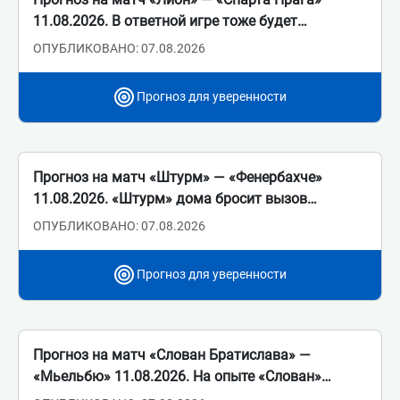
11.08.2026. В ответной игре тоже будет…
ОПУБЛИКОВАНО: 07.08.2026
Прогноз для уверенности
Прогноз на матч «Штурм» ― «Фенербахче»
11.08.2026. «Штурм» дома бросит вызов…
ОПУБЛИКОВАНО: 07.08.2026
Прогноз для уверенности
Прогноз на матч «Слован Братислава» ―
«Мьельбю» 11.08.2026. На опыте «Слован»…