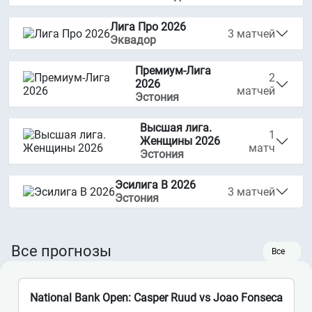
Лига Про 2026
3 матчей
Эквадор
Премиум-Лига
2
2026
матчей
Эстония
Высшая лига.
1
Женщины 2026
матч
Эстония
Эсилига B 2026
3 матчей
Эстония
Все прогнозы
Все
National Bank Open: Casper Ruud vs Joao Fonseca