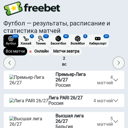
Футбол — результаты, расписание и
статистика матчей
394
9
17
33
8
23
Футбол
Хоккей
Теннис
Баскетбол
Волейбол
Киберспорт
Все матчи
Онлайн
Матчи завтра
2
вс
Премьер-Лига
4
26/27
матчей
Россия
Лига PARI 26/27
4 матчей
Россия
Высшая лига
5
26/27
матчей
Бельгия