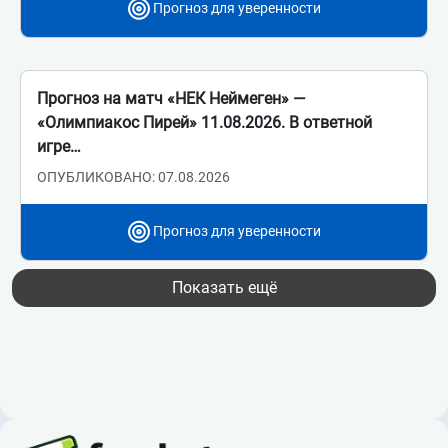
Прогноз для уверенности
Прогноз на матч «НЕК Неймеген» ―
«Олимпиакос Пирей» 11.08.2026. В ответной
игре…
ОПУБЛИКОВАНО: 07.08.2026
Прогноз для уверенности
Показать ещё