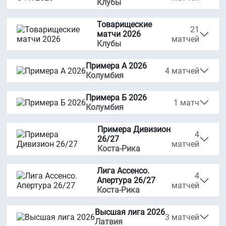
Клубы
Товарищеские
21
матчи 2026
матчей
Клубы
Примера A 2026
4 матчей
Колумбия
Примера Б 2026
1 матч
Колумбия
Примера Дивизион
4
26/27
матчей
Коста-Рика
Лига Ассенсо.
4
Апертура 26/27
матчей
Коста-Рика
Высшая лига 2026
3 матчей
Латвия