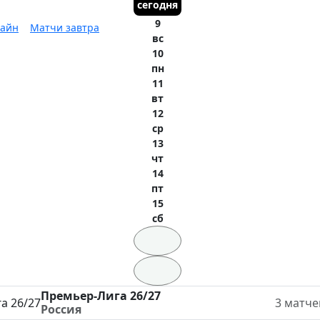
сегодня
9
айн
Матчи завтра
вс
10
пн
11
вт
12
ср
13
чт
14
пт
15
сб
Премьер-Лига 26/27
3 матче
Россия