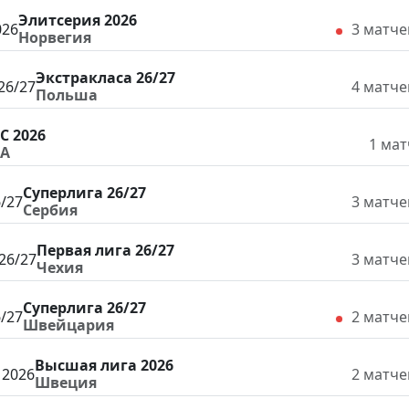
Элитсерия 2026
3 матче
Норвегия
Экстракласа 26/27
4 матче
Польша
С 2026
1 мат
А
Суперлига 26/27
3 матче
Сербия
Первая лига 26/27
3 матче
Чехия
Суперлига 26/27
2 матче
Швейцария
Высшая лига 2026
2 матче
Швеция