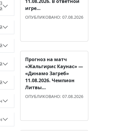
11.08.2026. В ответной
3
игре…
й
ОПУБЛИКОВАНО: 07.08.2026
й
Прогноз для уверенности
й
Прогноз на матч
й
«Жальгирис Каунас» ―
«Динамо Загреб»
11.08.2026. Чемпион
й
Литвы…
ОПУБЛИКОВАНО: 07.08.2026
ч
Прогноз для уверенности
ч