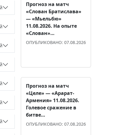
Прогноз на матч
й
«Слован Братислава»
― «Мьельбю»
11.08.2026. На опыте
й
«Слован»…
ОПУБЛИКОВАНО: 07.08.2026
й
Прогноз для уверенности
й
й
Прогноз на матч
«Целе» ― «Арарат-
Армения» 11.08.2026.
й
Голевое сражение в
битве…
й
ОПУБЛИКОВАНО: 07.08.2026