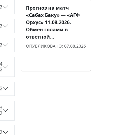
й
Прогноз на матч
«Сабах Баку» ― «АГФ
Орхус» 11.08.2026.
й
Обмен голами в
ответной…
й
ОПУБЛИКОВАНО: 07.08.2026
Прогноз для уверенности
4
й
Показать ещё
й
3
й
й