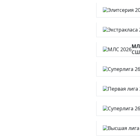
МЛ
СШ