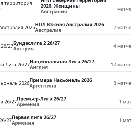
НПЛ Северная территория
2026. Женщины
матче
Австралия
НПЛ Южная Австралия 2026
2 матче
Австралия
Бундеслига 2 26/27
4 матче
Австрия
Национальная Лига 26/27
12 матче
Англия
Примера Насьональ 2026
8 матче
Аргентина
Премьер-Лига 26/27
1 мат
Армения
Первая лига 26/27
1 мат
Армения