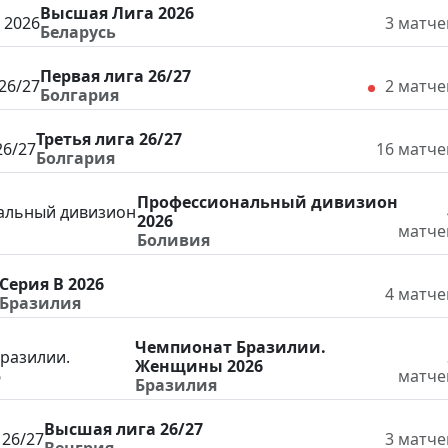
Высшая Лига 2026
3 матче
Беларусь
Первая лига 26/27
2 матче
Болгария
Третья лига 26/27
16 матче
Болгария
Профессиональный дивизион
2026
матче
Боливия
Серия В 2026
4 матче
Бразилия
Чемпионат Бразилии.
Женщины 2026
матче
Бразилия
Высшая лига 26/27
3 матче