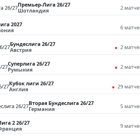
Премьер-Лига 26/27
2 матче
Шотландия
лига 2027
6 матче
пония
Бундеслига 26/27
2 матче
Австрия
Суперлига 26/27
2 матче
Румыния
Кубок лиги 26/27
29 матче
Англия
Вторая Бундеслига 26/27
5 матче
Германия
Лига 2 26/27
9 матче
Франция