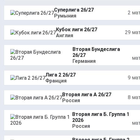
Суперлига 26/27
2 ма
Румыния
Кубок лиги 26/27
29 ма
Англия
Вторая Бундеслига
26/27
ма
Германия
Лига 2 26/27
9 ма
Франция
Вторая лига А 26/27
8 ма
Россия
Вторая лига Б. Группа 1
2026
ма
Россия
Вторая лига Б. Группа 2