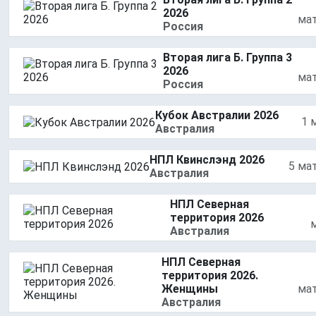
2026
ма
Россия
Вторая лига Б. Группа 3
2026
ма
Россия
Кубок Австралии 2026
1 
Австралия
НПЛ Квинслэнд 2026
5 ма
Австралия
НПЛ Северная
территория 2026
Австралия
НПЛ Северная
территория 2026.
Женщины
ма
Австралия