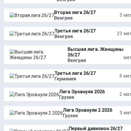
Вторая лига 26/27
5 ма
Венгрия
Третья лига 26/27
23 ма
Венгрия
Высшая лига. Женщины
26/27
ма
Венгрия
Третья лига 26/27
6 ма
Германия
Лига Эровнули 2026
2 ма
Грузия
Лига Эровнули 2 2026
5 ма
Грузия
Первый дивизион 26/27