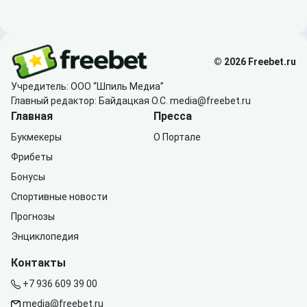
© 2026 Freebet.ru
Учредитель: ООО “Шпиль Медиа”
Главный редактор: Байдацкая О.С.
media@freebet.ru
Главная
Пресса
Букмекеры
О Портале
Фрибеты
Бонусы
Спортивные новости
Прогнозы
Энциклопедия
Контакты
+7 936 609 39 00
media@freebet.ru