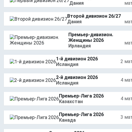
Дания
ма
Второй дивизион 26/27
Дания
ма
Премьер-дивизион.
Женщины 2026
ма
Ирландия
1-й дивизион 2026
2 ма
Исландия
2-й дивизион 2026
4 ма
Исландия
Премьер-Лига 2026
4 ма
Казахстан
Премьер-Лига 2026
3 ма
Канада