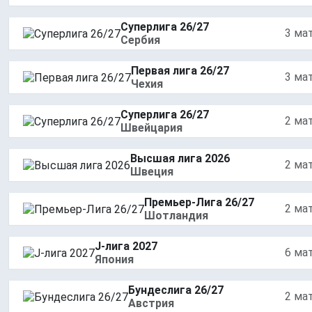
Суперлига 26/27
3 ма
Сербия
Первая лига 26/27
3 ма
Чехия
Суперлига 26/27
2 ма
Швейцария
Высшая лига 2026
2 ма
Швеция
Премьер-Лига 26/27
2 ма
Шотландия
J-лига 2027
6 ма
Япония
Бундеслига 26/27
2 ма
Австрия