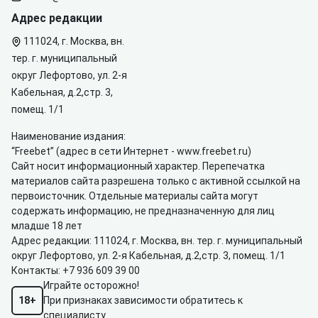
Адрес редакции
111024, г. Москва, вн.
тер. г. муниципальный
округ Лефортово, ул. 2-я
Кабельная, д.2,стр. 3,
помещ. 1/1
Наименование издания:
“Freebet” (адрес в сети Интернет -
www.freebet.ru
)
Сайт носит информационный характер. Перепечатка
материалов сайта разрешена только с активной ссылкой на
первоисточник. Отдельные материалы сайта могут
содержать информацию, не предназначенную для лиц
младше 18 лет
Адрес редакции: 111024, г. Москва, вн. тер. г. муниципальный
округ Лефортово, ул. 2-я Кабельная, д.2,стр. 3, помещ. 1/1
Контакты:
+7 936 609 39 00
Играйте осторожно!
18+
При признаках зависимости обратитесь к
специалисту