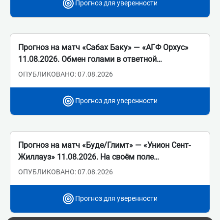
Прогноз для уверенности
Прогноз на матч «Сабах Баку» ― «АГФ Орхус»
11.08.2026. Обмен голами в ответной…
ОПУБЛИКОВАНО: 07.08.2026
Прогноз для уверенности
Прогноз на матч «Буде/Глимт» ― «Унион Сент-
Жиллауз» 11.08.2026. На своём поле…
ОПУБЛИКОВАНО: 07.08.2026
Прогноз для уверенности