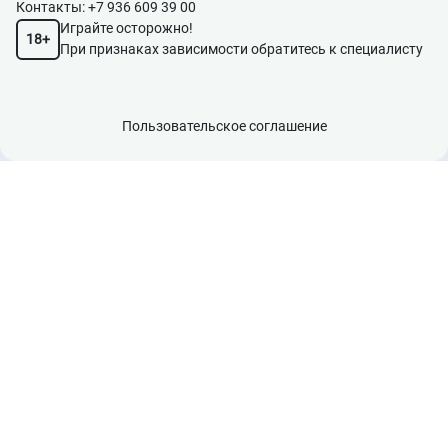
Контакты:
+7 936 609 39 00
Играйте осторожно!
18+
При признаках зависимости обратитесь к специалисту
Пользовательское соглашение