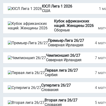
ЮСЛ Лига 1 2026
1 м
США
Кубок африканских
наций. Женщины 2026
мат
Сборные
Премьер-Лига 26/27
4 мат
Северная Ирландия
Чемпионшип 26/27
7 мат
Северная Ирландия
Первая лига 26/27
7 мат
Сербия
Суперлига 26/27
4 мат
Словакия
Вторая лига 26/27
5 мат
Словакия