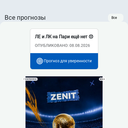
Все прогнозы
Все
ЛЕ и ЛК на Пари ещё нет 😔
ОПУБЛИКОВАНО: 08.08.2026
Прогноз для уверенности
РЕКЛАМА