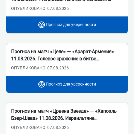
ОПУБЛИКОВАНО: 07.08.2026
Прогноз для уверенности
Прогноз на матч «Целе» ― «Арарат-Армения»
11.08.2026. Голевое сражение в битве…
ОПУБЛИКОВАНО: 07.08.2026
Прогноз для уверенности
Прогноз на матч «Црвена Звезда» ― «Хапоэль
Бэер-Шева» 11.08.2026. Израильтяне…
ОПУБЛИКОВАНО: 07.08.2026