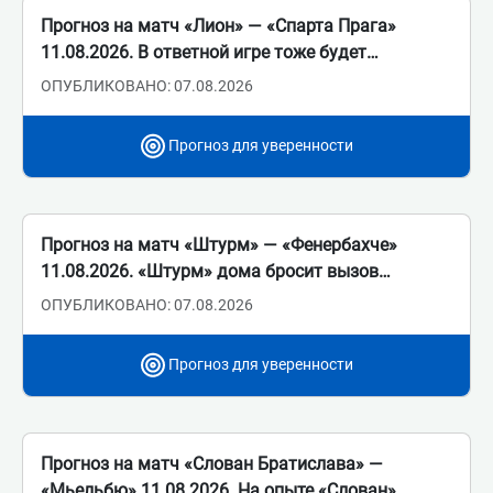
Прогноз на матч «Лион» ― «Спарта Прага»
11.08.2026. В ответной игре тоже будет…
ОПУБЛИКОВАНО: 07.08.2026
Прогноз для уверенности
Прогноз на матч «Штурм» ― «Фенербахче»
11.08.2026. «Штурм» дома бросит вызов…
ОПУБЛИКОВАНО: 07.08.2026
Прогноз для уверенности
Прогноз на матч «Слован Братислава» ―
«Мьельбю» 11.08.2026. На опыте «Слован»…