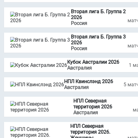
Вторая лига Б. Группа 2
2026
мат
Россия
Вторая лига Б. Группа 3
2026
мат
Россия
Кубок Австралии 2026
1 м
Австралия
НПЛ Квинслэнд 2026
5 мат
Австралия
НПЛ Северная
территория 2026
м
Австралия
НПЛ Северная
территория 2026.
Женщины
мат