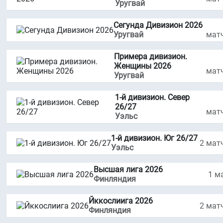
Уругвай
Сегунда Дивизион 2026
Уругвай
мат
Примера дивизион.
Женщины 2026
мат
Уругвай
1-й дивизион. Север
26/27
мат
Уэльс
1-й дивизион. Юг 26/27
2 мат
Уэльс
Высшая лига 2026
1 м
Финляндия
Йккослиига 2026
2 мат
Финляндия