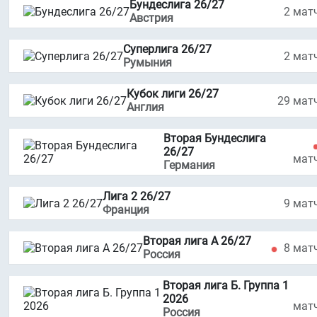
Бундеслига 26/27
2 мат
Австрия
Суперлига 26/27
2 мат
Румыния
Кубок лиги 26/27
29 мат
Англия
Вторая Бундеслига
26/27
мат
Германия
Лига 2 26/27
9 мат
Франция
Вторая лига А 26/27
8 мат
Россия
Вторая лига Б. Группа 1
2026
мат
Россия