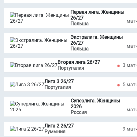
Первая лига. Женщины
26/27
мат
Польша
Экстралига. Женщины
26/27
мат
Польша
Вторая лига 26/27
3 мат
Португалия
Лига 3 26/27
5 мат
Португалия
Суперлига. Женщины
2026
мат
Россия
Лига 2 26/27
9 мат
Румыния