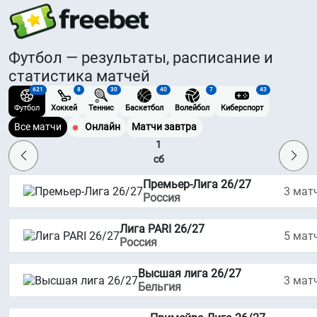
Футбол — результаты, расписание и
статистика матчей
621
8
30
40
7
43
Футбол
Хоккей
Теннис
Баскетбол
Волейбол
Киберспорт
Все матчи
Онлайн
Матчи завтра
1
сб
Премьер-Лига 26/27
3 мат
Россия
Лига PARI 26/27
5 мат
Россия
Высшая лига 26/27
3 мат
Бельгия