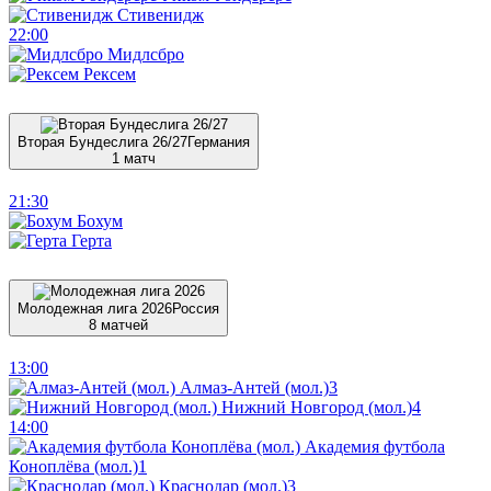
Стивенидж
22:00
Мидлсбро
Рексем
Вторая Бундеслига 26/27
Германия
1 матч
21:30
Бохум
Герта
Молодежная лига 2026
Россия
8 матчей
13:00
Алмаз-Антей (мол.)
3
Нижний Новгород (мол.)
4
14:00
Академия футбола
Коноплёва (мол.)
1
Краснодар (мол.)
3