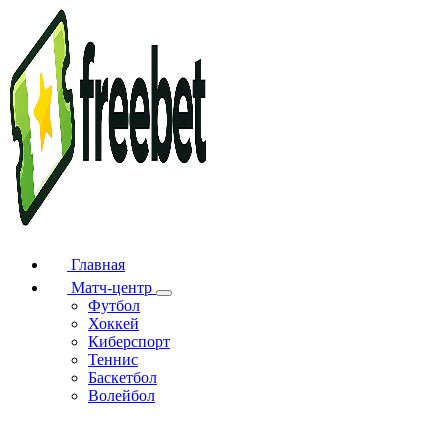
Главная
Матч-центр
Футбол
Хоккей
Киберспорт
Теннис
Баскетбол
Волейбол