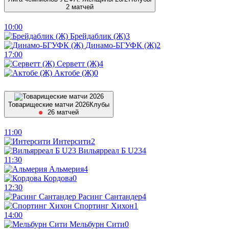
2 матчей
10:00
Брейдаблик (Ж)
3
Динамо-БГУФК (Ж)
2
17:00
Серветт (Ж)
4
Актобе (Ж)
0
Товарищеские матчи 2026
Клубы
26 матчей
11:00
Интерсити
2
Вильярреал Б U23
4
11:30
Альмерия
4
Кордова
0
12:30
Расинг Сантандер
4
Спортинг Хихон
1
14:00
Мельбурн Сити
0