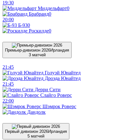
19:30
Миддельфарт
0
Брабранд
0
20:00
Б-93
0
Роскилде
0
Премьер-дивизион 2026
Ирландия
3 матчей
21:45
Голуэй Юнайтед
Дроэда Юнайтед
21:45
Дерри Сити
Слайго Роверс
22:00
Шэмрок Роверс
Дандолк
Первый дивизион 2026
Ирландия
5 матчей