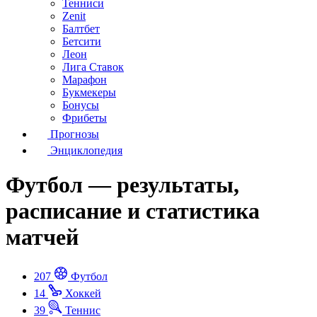
Тенниси
Zenit
Балтбет
Бетсити
Леон
Лига Ставок
Марафон
Букмекеры
Бонусы
Фрибеты
Прогнозы
Энциклопедия
Футбол — результаты,
расписание и статистика
матчей
207
Футбол
14
Хоккей
39
Теннис