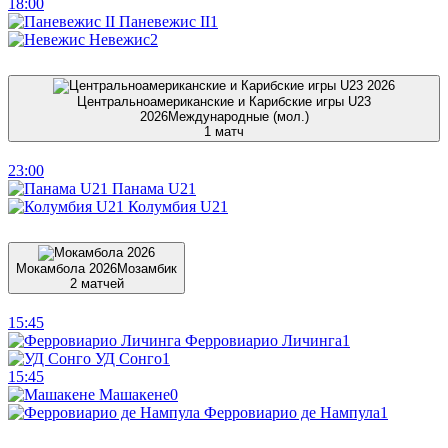
18:00
Паневежис II
1
Невежис
2
Центральноамериканские и Карибские игры U23
2026
Международные (мол.)
1 матч
23:00
Панама U21
Колумбия U21
Мокамбола 2026
Мозамбик
2 матчей
15:45
Ферровиарио Личинга
1
УД Сонго
1
15:45
Машакене
0
Ферровиарио де Нампула
1