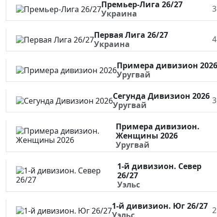
Премьер-Лига 26/27
3
Украина
Первая Лига 26/27
4
Украина
Примера дивизион 202
Уругвай
Сегунда Дивизион 2026
3
Уругвай
Примера дивизион.
Женщины 2026
Уругвай
1-й дивизион. Север
26/27
Уэльс
1-й дивизион. Юг 26/27
2
Уэльс