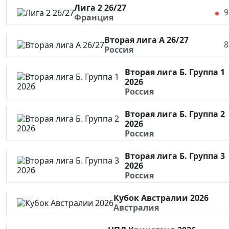
Лига 2 26/27
9
Франция
Вторая лига А 26/27
8
Россия
Вторая лига Б. Группа 1
2026
Россия
Вторая лига Б. Группа 2
2026
Россия
Вторая лига Б. Группа 3
2026
Россия
Кубок Австралии 2026
Австралия