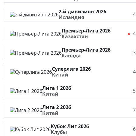
2-й дивизион 2026
4
Исландия
Премьер-Лига 2026
4
Казахстан
Премьер-Лига 2026
3
Канада
Суперлига 2026
4
Китай
Лига 1 2026
5
Китай
Лига 2 2026
7
Китай
Кубок Лиг 2026
6
Клубы