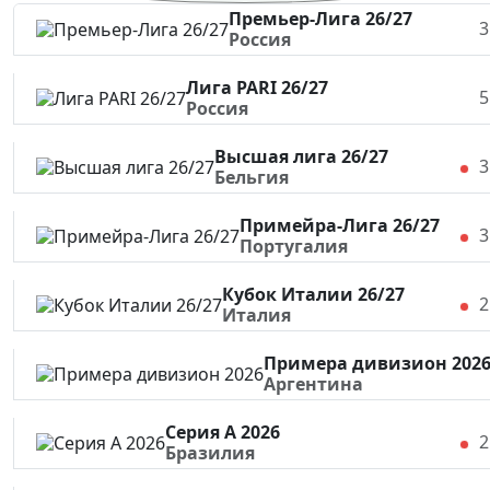
Премьер-Лига 26/27
3
Россия
Лига PARI 26/27
5
Россия
Высшая лига 26/27
3
Бельгия
Примейра-Лига 26/27
3
Португалия
Кубок Италии 26/27
2
Италия
Примера дивизион 202
Аргентина
Серия А 2026
2
Бразилия