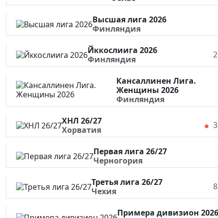
Высшая лига 2026
Финляндия
Йккослиига 2026
2
Финляндия
Кансаллинен Лига.
Женщины 2026
Финляндия
ХНЛ 26/27
3
Хорватия
Первая лига 26/27
Черногория
Третья лига 26/27
8
Чехия
Примера дивизион 202