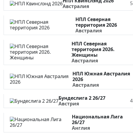
НПЛ Квинслэнд 2026
5
Австралия
НПЛ Северная
территория 2026
Австралия
НПЛ Северная
территория 2026.
Женщины
Австралия
НПЛ Южная Австралия
2026
Австралия
Бундеслига 2 26/27
4
Австрия
Национальная Лига
26/27
Англия