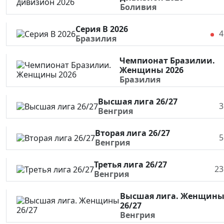
Боливия
Серия В 2026
4
Бразилия
Чемпионат Бразилии.
Женщины 2026
Бразилия
Высшая лига 26/27
3
Венгрия
Вторая лига 26/27
5
Венгрия
Третья лига 26/27
23
Венгрия
Высшая лига. Женщин
26/27
Венгрия