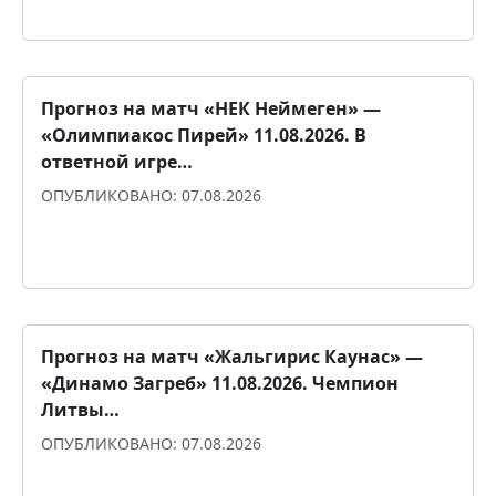
Прогноз для уверенности
Прогноз на матч «НЕК Неймеген» ―
«Олимпиакос Пирей» 11.08.2026. В
ответной игре…
ОПУБЛИКОВАНО: 07.08.2026
Прогноз для уверенности
Прогноз на матч «Жальгирис Каунас» ―
«Динамо Загреб» 11.08.2026. Чемпион
Литвы…
ОПУБЛИКОВАНО: 07.08.2026