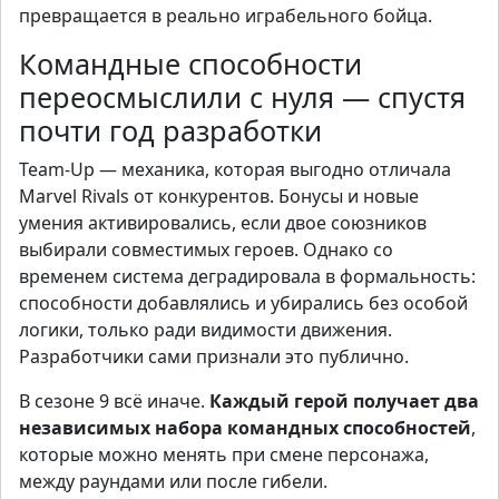
превращается в реально играбельного бойца.
Командные способности
переосмыслили с нуля — спустя
почти год разработки
Team-Up — механика, которая выгодно отличала
Marvel Rivals от конкурентов. Бонусы и новые
умения активировались, если двое союзников
выбирали совместимых героев. Однако со
временем система деградировала в формальность:
способности добавлялись и убирались без особой
логики, только ради видимости движения.
Разработчики сами признали это публично.
В сезоне 9 всё иначе.
Каждый герой получает два
независимых набора командных способностей
,
которые можно менять при смене персонажа,
между раундами или после гибели.