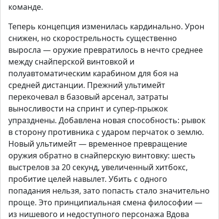
команде.
Теперь концепция изменилась кардинально. Урон
снижен, но скорострельность существенно
выросла — оружие превратилось в нечто среднее
между снайперской винтовкой и
полуавтоматическим карабином для боя на
средней дистанции. Прежний ультимейт
перекочевал в базовый арсенал, затраты
выносливости на спринт и супер-прыжок
упразднены. Добавлена новая способность: рывок
в сторону противника с ударом перчаток о землю.
Новый ультимейт — временное превращение
оружия обратно в снайперскую винтовку: шесть
выстрелов за 20 секунд, увеличенный хитбокс,
пробитие целей навылет. Убить с одного
попадания нельзя, зато попасть стало значительно
проще. Это принципиальная смена философии —
из нишевого и недоступного персонажа Вдова