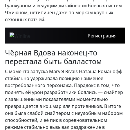
Гуанхуаном и ведущим дизайнером боевых систем
Чжиюном, нетипичен даже по меркам крупных
сезонных патчей.
Регистрация
Чёрная Вдова наконец-то
перестала быть балластом
С момента запуска Marvel Rivals Наташа Романофф
стабильно удерживала позицию наименее
востребованного персонажа. Парадокс в том, что
поднять ей урон разработчики боялись — снайпер
с завышенными показателями моментально
превращается в кошмар для противников. В итоге
она была слабой снайпером с неудобным набором
способностей, и её пик в соревновательном
режиме стабильно вызывал раздражение в