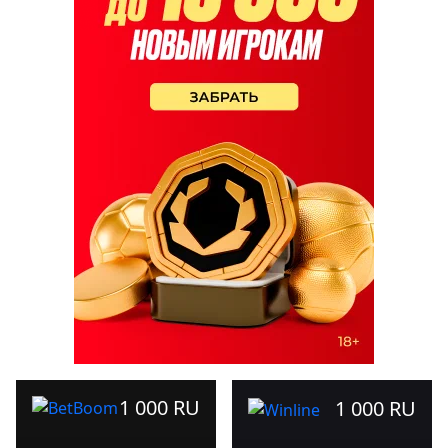
1 000 RU
1 000 RU