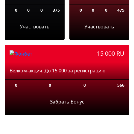
0
0
0
375
0
0
0
475
Участвовать
Участвовать
15 000 RU
Велком-акция: До 15 000 за регистрацию
0
0
0
566
Забрать Бонус
Показать ещё