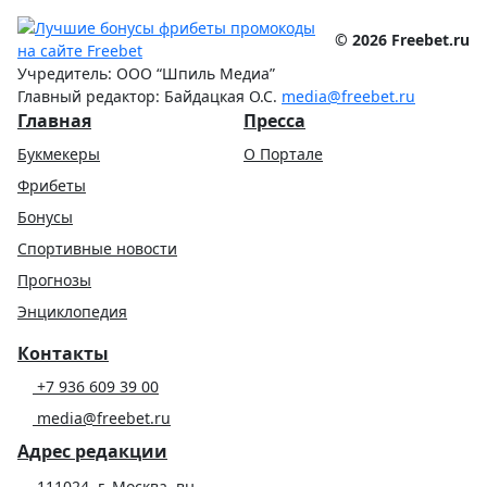
© 2026 Freebet.ru
Учредитель: ООО “Шпиль Медиа”
Главный редактор: Байдацкая О.С.
media@freebet.ru
Главная
Пресса
Букмекеры
О Портале
Фрибеты
Бонусы
Спортивные новости
Прогнозы
Энциклопедия
Контакты
+7 936 609 39 00
media@freebet.ru
Адрес редакции
111024, г. Москва, вн.