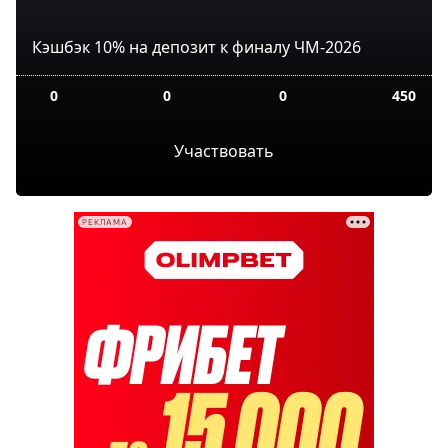
Кэшбэк 10% на депозит к финалу ЧМ-2026
0
0
0
450
Участвовать
РЕКЛАМА