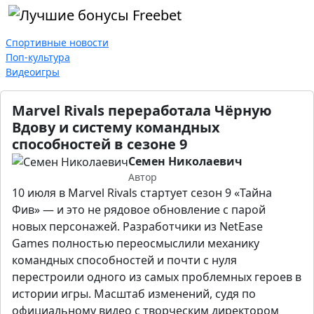
Спортивные новости
Поп-культура
Видеоигры
Marvel Rivals переработала Чёрную
Вдову и систему командных
способностей в сезоне 9
Семен Николаевич
Автор
10 июля в Marvel Rivals стартует сезон 9 «Тайна
Фив» — и это не рядовое обновление с парой
новых персонажей. Разработчики из NetEase
Games полностью переосмыслили механику
командных способностей и почти с нуля
перестроили одного из самых проблемных героев в
истории игры. Масштаб изменений, судя по
официальному видео с творческим директором